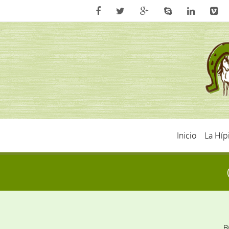
Inicio
La Híp
B