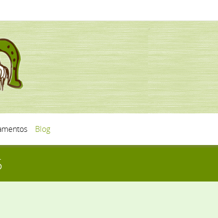
mentos
Blog
5