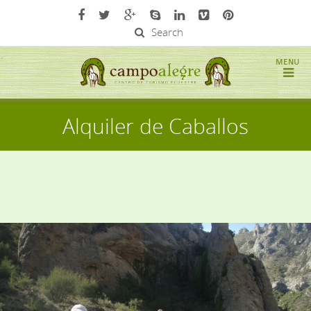
Search
Alquiler de Caballos