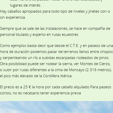
lugares de interés.
Hay caballos apropiados para todo tipo de niveles y jinetes con o
sin experiencia.
Siempre que se sale de las instalaciones, se hace en compañía de
personal titulado y experto en rutas ecuestres.
Como ejemplos basta decir que desde el C.T.E. y en paseos de una
hora de duración podemos pasar de terrenos llanos entre chopos
y serpenteando un río a subidas escarpadas rodeados de pinos.
Otra posibilidad puede ser rodear la sierra, ver Montes de Cierzo,
o subir por rutas diferentes a la cima de Moncayo (2.316 metros),
el pico más elevado de la Cordillera Ibérica.
El precio es a 25 € la hora por cada caballo alquilado.Para paseos
cortos, no es necesario tener experiencia previa