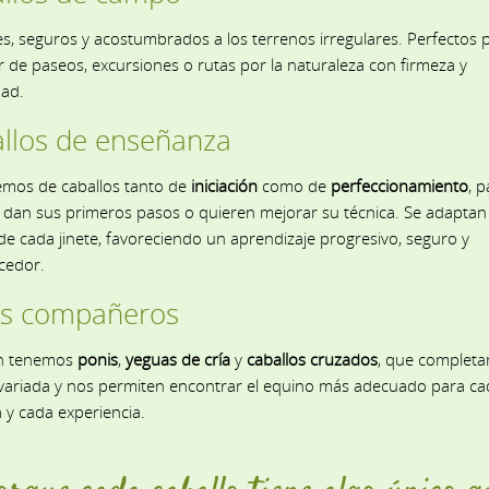
es, seguros y acostumbrados a los terrenos irregulares. Perfectos 
r de paseos, excursiones o rutas por la naturaleza con firmeza y
dad.
llos de enseñanza
mos de caballos tanto de
iniciación
como de
perfeccionamiento
, p
 dan sus primeros pasos o quieren mejorar su técnica. Se adaptan a
de cada jinete, favoreciendo un aprendizaje progresivo, seguro y
cedor.
s compañeros
n tenemos
ponis
,
yeguas de cría
y
caballos cruzados
, que completa
variada y nos permiten encontrar el equino más adecuado para ca
 y cada experiencia.