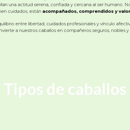
llan una actitud serena, confiada y cercana al ser humano. N
ien cuidados, están
acompañados, comprendidos y valo
uilibrio entre libertad, cuidados profesionales y vínculo afecti
vierte a nuestros caballos en compañeros seguros, nobles y f
Tipos de caballos