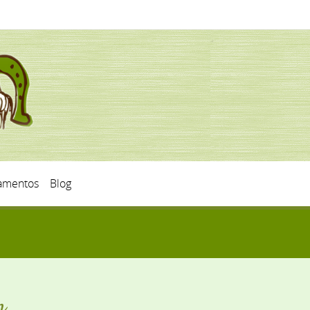
mentos
Blog
n