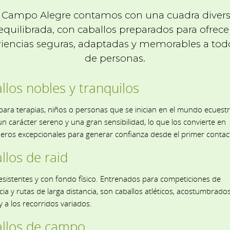
 Campo Alegre contamos con una cuadra divers
equilibrada, con caballos preparados para ofrece
iencias seguras, adaptadas y memorables a tod
de personas.
llos nobles y tranquilos
para terapias, niños o personas que se inician en el mundo ecuestr
n carácter sereno y una gran sensibilidad, lo que los convierte en
ros excepcionales para generar confianza desde el primer contac
llos de raid
resistentes y con fondo físico. Entrenados para competiciones de
cia y rutas de larga distancia, son caballos atléticos, acostumbrados
y a los recorridos variados.
llos de campo