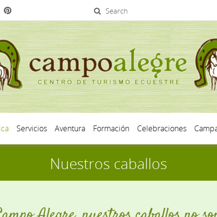
Search
ica
Servicios
Aventura
Formación
Celebraciones
Campa
Nuestros caballos
ampo Alegre, nuestros caballos no so