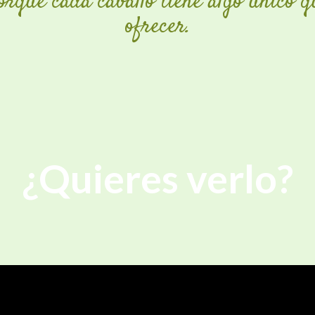
orque cada caballo tiene algo único q
ofrecer.
¿Quieres verlo?