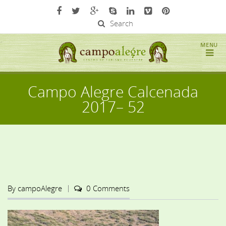
Search
Campo Alegre Calcenada
2017– 52
By
campoAlegre
0 Comments